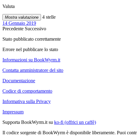
Valuta
4 stelle
Mostra valutazione
14 Gennaio 2019
Precedente
Successivo
Stato pubblicato correttamente
Errore nel pubblicare lo stato
Informazioni su BookWyrm.it
Contatta amministratore del sito
Documentazione
Codice di comportamento
Informativa sulla Privacy
Impressum
Supporta BookWyrm.it su
ko-fi (offrici un caffè)
Il codice sorgente di BookWyrm è disponibile liberamente. Puoi contr