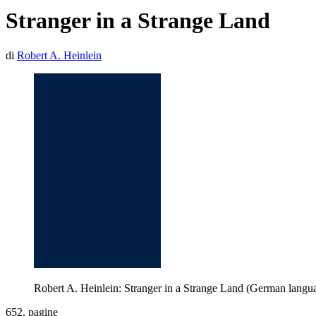
Stranger in a Strange Land
di
Robert A. Heinlein
Robert A. Heinlein: Stranger in a Strange Land (German langu
652, pagine