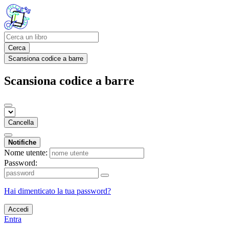
Cerca
Scansiona codice a barre
Scansiona codice a barre
Cancella
Notifiche
Nome utente:
Password:
Hai dimenticato la tua password?
Accedi
Entra