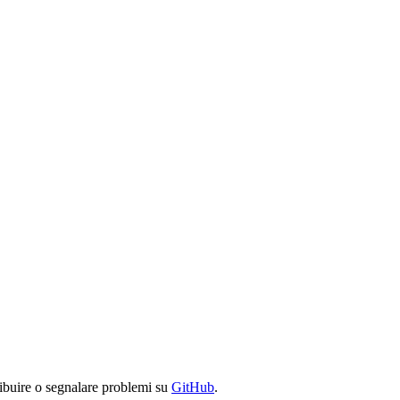
ibuire o segnalare problemi su
GitHub
.