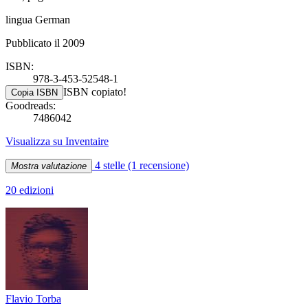
lingua German
Pubblicato il 2009
ISBN:
978-3-453-52548-1
ISBN copiato!
Copia ISBN
Goodreads:
7486042
Visualizza su Inventaire
4 stelle
(1 recensione)
Mostra valutazione
20 edizioni
Flavio Torba