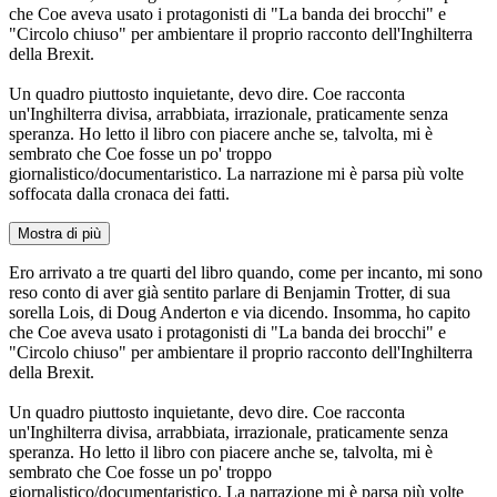
che Coe aveva usato i protagonisti di "La banda dei brocchi" e
"Circolo chiuso" per ambientare il proprio racconto dell'Inghilterra
della Brexit.
Un quadro piuttosto inquietante, devo dire. Coe racconta
un'Inghilterra divisa, arrabbiata, irrazionale, praticamente senza
speranza. Ho letto il libro con piacere anche se, talvolta, mi è
sembrato che Coe fosse un po' troppo
giornalistico/documentaristico. La narrazione mi è parsa più volte
soffocata dalla cronaca dei fatti.
Mostra di più
Ero arrivato a tre quarti del libro quando, come per incanto, mi sono
reso conto di aver già sentito parlare di Benjamin Trotter, di sua
sorella Lois, di Doug Anderton e via dicendo. Insomma, ho capito
che Coe aveva usato i protagonisti di "La banda dei brocchi" e
"Circolo chiuso" per ambientare il proprio racconto dell'Inghilterra
della Brexit.
Un quadro piuttosto inquietante, devo dire. Coe racconta
un'Inghilterra divisa, arrabbiata, irrazionale, praticamente senza
speranza. Ho letto il libro con piacere anche se, talvolta, mi è
sembrato che Coe fosse un po' troppo
giornalistico/documentaristico. La narrazione mi è parsa più volte