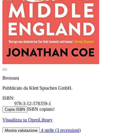
Brossura
Pubblicato da Klett Sprachen GmbH.
ISBN:
978-3-12-578359-1
ISBN copiato!
Copia ISBN
Visualizza su OpenLibrary
4 stelle
(3 recensioni)
Mostra valutazione