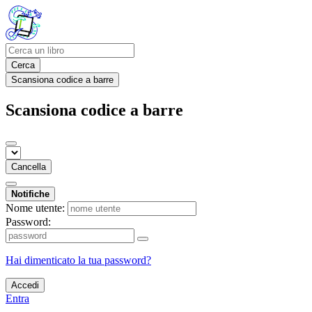
Cerca
Scansiona codice a barre
Scansiona codice a barre
Cancella
Notifiche
Nome utente:
Password:
Hai dimenticato la tua password?
Accedi
Entra