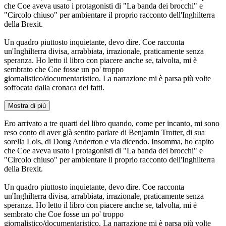
che Coe aveva usato i protagonisti di "La banda dei brocchi" e
"Circolo chiuso" per ambientare il proprio racconto dell'Inghilterra
della Brexit.
Un quadro piuttosto inquietante, devo dire. Coe racconta
un'Inghilterra divisa, arrabbiata, irrazionale, praticamente senza
speranza. Ho letto il libro con piacere anche se, talvolta, mi è
sembrato che Coe fosse un po' troppo
giornalistico/documentaristico. La narrazione mi è parsa più volte
soffocata dalla cronaca dei fatti.
Mostra di più
Ero arrivato a tre quarti del libro quando, come per incanto, mi sono
reso conto di aver già sentito parlare di Benjamin Trotter, di sua
sorella Lois, di Doug Anderton e via dicendo. Insomma, ho capito
che Coe aveva usato i protagonisti di "La banda dei brocchi" e
"Circolo chiuso" per ambientare il proprio racconto dell'Inghilterra
della Brexit.
Un quadro piuttosto inquietante, devo dire. Coe racconta
un'Inghilterra divisa, arrabbiata, irrazionale, praticamente senza
speranza. Ho letto il libro con piacere anche se, talvolta, mi è
sembrato che Coe fosse un po' troppo
giornalistico/documentaristico. La narrazione mi è parsa più volte