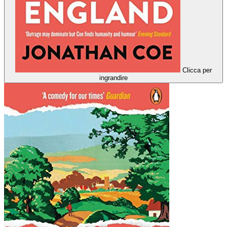
Clicca per
ingrandire