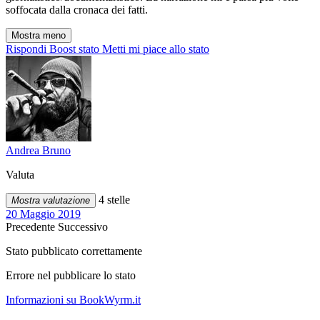
soffocata dalla cronaca dei fatti.
Mostra meno
Rispondi
Boost stato
Metti mi piace allo stato
Andrea Bruno
Valuta
4 stelle
Mostra valutazione
20 Maggio 2019
Precedente
Successivo
Stato pubblicato correttamente
Errore nel pubblicare lo stato
Informazioni su BookWyrm.it