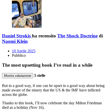
Daniel Strokis
ha recensito
The Shock Doctrine
di
Naomi Klein
10 Aprile 2025
Pubblico
The most upsetting book I’ve read in a while
5 stelle
Mostra valutazione
But in a good way, if one can be upset in a good way about being
made aware of the misery that the US & the IMF have inflicted
across the globe.
Thanks to this book, I’ll now celebrate the day Milton Friedman
died as a holiday (Nov 16).