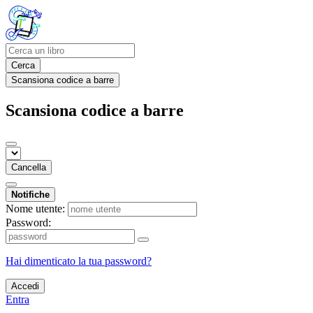
Cerca
Scansiona codice a barre
Scansiona codice a barre
Cancella
Notifiche
Nome utente:
Password:
Hai dimenticato la tua password?
Accedi
Entra