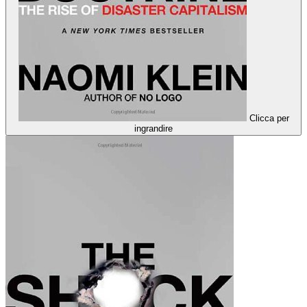
Clicca per
ingrandire