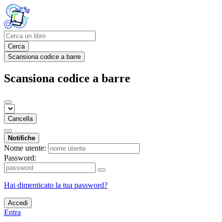
Cerca
Scansiona codice a barre
Scansiona codice a barre
Cancella
Notifiche
Nome utente:
Password:
Hai dimenticato la tua password?
Accedi
Entra