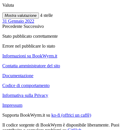
Valuta
4 stelle
Mostra valutazione
31 Gennaio 2022
Precedente
Successivo
Stato pubblicato correttamente
Errore nel pubblicare lo stato
Informazioni su BookWyrm.it
Contatta amministratore del sito
Documentazione
Codice di comportamento
Informativa sulla Privacy
Impressum
Supporta BookWyrm.it su
ko-fi (offrici un caffè)
Il codice sorgente di BookWyrm è disponibile liberamente. Puoi