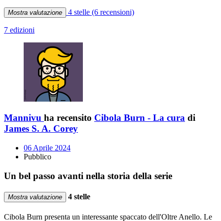
4 stelle
(6 recensioni)
Mostra valutazione
7 edizioni
Mannivu
ha recensito
Cibola Burn - La cura
di
James S. A. Corey
06 Aprile 2024
Pubblico
Un bel passo avanti nella storia della serie
4 stelle
Mostra valutazione
Cibola Burn presenta un interessante spaccato dell'Oltre Anello. Le