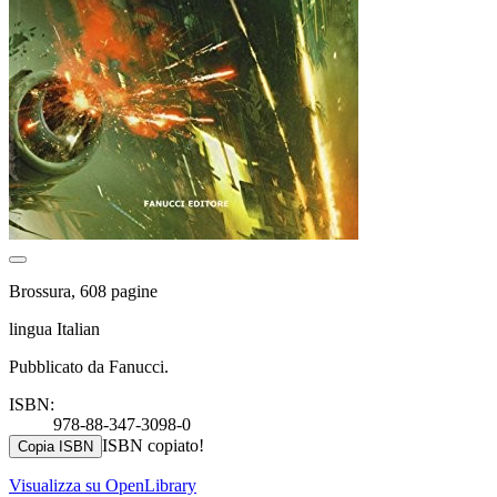
Brossura, 608 pagine
lingua Italian
Pubblicato da Fanucci.
ISBN:
978-88-347-3098-0
ISBN copiato!
Copia ISBN
Visualizza su OpenLibrary