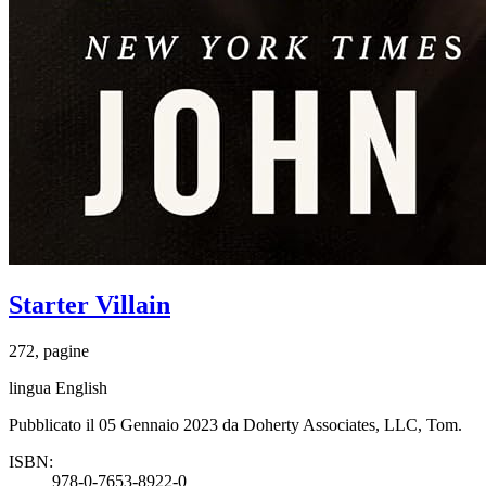
Starter Villain
272, pagine
lingua English
Pubblicato il 05 Gennaio 2023 da Doherty Associates, LLC, Tom.
ISBN:
978-0-7653-8922-0