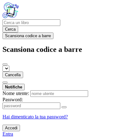
Cerca
Scansiona codice a barre
Scansiona codice a barre
Cancella
Notifiche
Nome utente:
Password:
Hai dimenticato la tua password?
Accedi
Entra