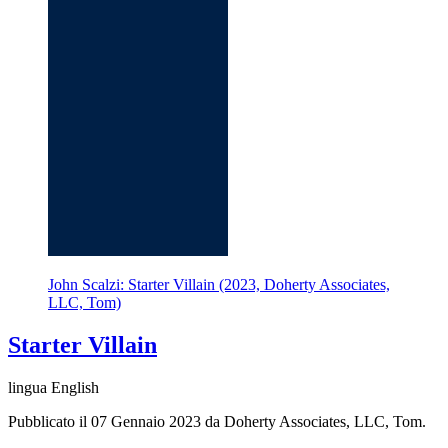
John Scalzi: Starter Villain (2023, Doherty Associates,
LLC, Tom)
Starter Villain
lingua English
Pubblicato il 07 Gennaio 2023 da Doherty Associates, LLC, Tom.