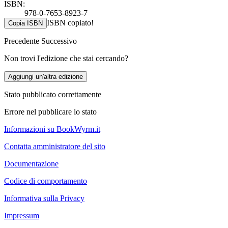
ISBN:
978-0-7653-8923-7
ISBN copiato!
Copia ISBN
Precedente
Successivo
Non trovi l'edizione che stai cercando?
Aggiungi un'altra edizione
Stato pubblicato correttamente
Errore nel pubblicare lo stato
Informazioni su BookWyrm.it
Contatta amministratore del sito
Documentazione
Codice di comportamento
Informativa sulla Privacy
Impressum