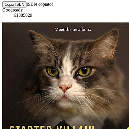
ISBN copiato!
Copia ISBN
Goodreads:
61885029