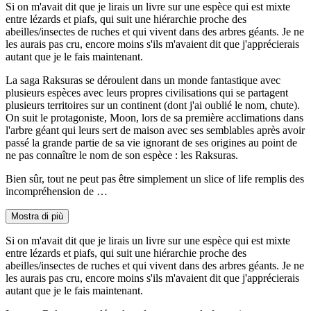
Si on m'avait dit que je lirais un livre sur une espèce qui est mixte
entre lézards et piafs, qui suit une hiérarchie proche des
abeilles/insectes de ruches et qui vivent dans des arbres géants. Je ne
les aurais pas cru, encore moins s'ils m'avaient dit que j'apprécierais
autant que je le fais maintenant.
La saga Raksuras se déroulent dans un monde fantastique avec
plusieurs espèces avec leurs propres civilisations qui se partagent
plusieurs territoires sur un continent (dont j'ai oublié le nom, chute).
On suit le protagoniste, Moon, lors de sa première acclimations dans
l'arbre géant qui leurs sert de maison avec ses semblables après avoir
passé la grande partie de sa vie ignorant de ses origines au point de
ne pas connaître le nom de son espèce : les Raksuras.
Bien sûr, tout ne peut pas être simplement un slice of life remplis des
incompréhension de …
Mostra di più
Si on m'avait dit que je lirais un livre sur une espèce qui est mixte
entre lézards et piafs, qui suit une hiérarchie proche des
abeilles/insectes de ruches et qui vivent dans des arbres géants. Je ne
les aurais pas cru, encore moins s'ils m'avaient dit que j'apprécierais
autant que je le fais maintenant.