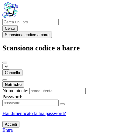
Cerca
Scansiona codice a barre
Scansiona codice a barre
Cancella
Notifiche
Nome utente:
Password:
Hai dimenticato la tua password?
Accedi
Entra