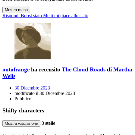
Mostra meno
Rispondi
Boost stato
Metti mi piace allo stato
outofrange
ha recensito
The Cloud Roads
di
Martha
Wells
30 Dicembre 2023
modificato il 30 Dicembre 2023
Pubblico
Shifty characters
3 stelle
Mostra valutazione