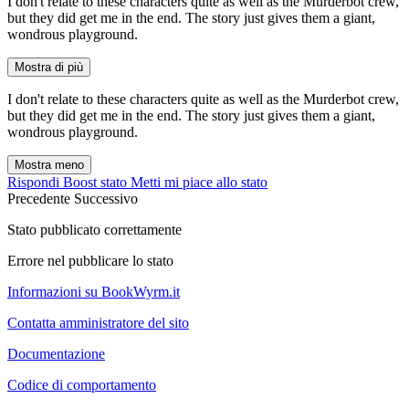
I don't relate to these characters quite as well as the Murderbot crew,
but they did get me in the end. The story just gives them a giant,
wondrous playground.
Mostra di più
I don't relate to these characters quite as well as the Murderbot crew,
but they did get me in the end. The story just gives them a giant,
wondrous playground.
Mostra meno
Rispondi
Boost stato
Metti mi piace allo stato
Precedente
Successivo
Stato pubblicato correttamente
Errore nel pubblicare lo stato
Informazioni su BookWyrm.it
Contatta amministratore del sito
Documentazione
Codice di comportamento