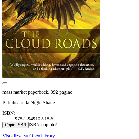
mass market paperback, 392 pagine
Pubblicato da Night Shade.
ISBN:
978-1-949102-18-5
ISBN copiato!
Copia ISBN
Visualizza su OpenLibrary