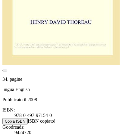
34, pagine
lingua English
Pubblicato il 2008
ISBN:
978-0-497-97154-0
ISBN copiato!
Copia ISBN
Goodreads:
9424720