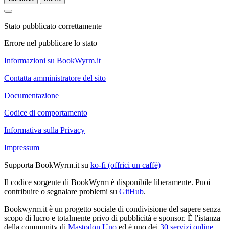
Stato pubblicato correttamente
Errore nel pubblicare lo stato
Informazioni su BookWyrm.it
Contatta amministratore del sito
Documentazione
Codice di comportamento
Informativa sulla Privacy
Impressum
Supporta BookWyrm.it su
ko-fi (offrici un caffè)
Il codice sorgente di BookWyrm è disponibile liberamente. Puoi
contribuire o segnalare problemi su
GitHub
.
Bookwyrm.it è un progetto sociale di condivisione del sapere senza
scopo di lucro e totalmente privo di pubblicità e sponsor. È l'istanza
della community di
Mastodon.Uno
ed è uno dei
30 servizi online