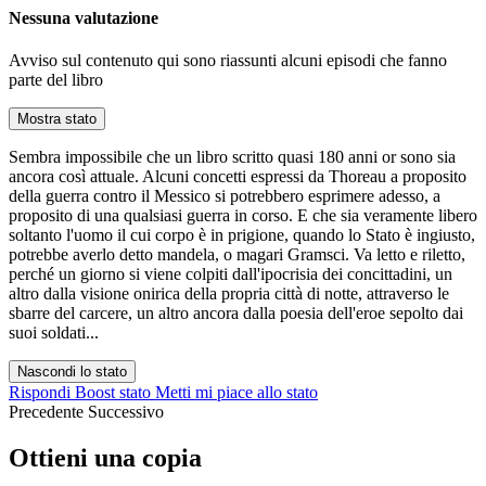
Nessuna valutazione
Avviso sul contenuto
qui sono riassunti alcuni episodi che fanno
parte del libro
Mostra stato
Sembra impossibile che un libro scritto quasi 180 anni or sono sia
ancora così attuale. Alcuni concetti espressi da Thoreau a proposito
della guerra contro il Messico si potrebbero esprimere adesso, a
proposito di una qualsiasi guerra in corso. E che sia veramente libero
soltanto l'uomo il cui corpo è in prigione, quando lo Stato è ingiusto,
potrebbe averlo detto mandela, o magari Gramsci. Va letto e riletto,
perché un giorno si viene colpiti dall'ipocrisia dei concittadini, un
altro dalla visione onirica della propria città di notte, attraverso le
sbarre del carcere, un altro ancora dalla poesia dell'eroe sepolto dai
suoi soldati...
Nascondi lo stato
Rispondi
Boost stato
Metti mi piace allo stato
Precedente
Successivo
Ottieni una copia