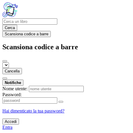
Cerca
Scansiona codice a barre
Scansiona codice a barre
Cancella
Notifiche
Nome utente:
Password:
Hai dimenticato la tua password?
Accedi
Entra