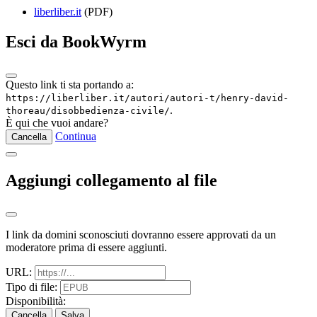
liberliber.it
(PDF)
Esci da BookWyrm
Questo link ti sta portando a:
https://liberliber.it/autori/autori-t/henry-david-
.
thoreau/disobbedienza-civile/
È qui che vuoi andare?
Continua
Cancella
Aggiungi collegamento al file
I link da domini sconosciuti dovranno essere approvati da un
moderatore prima di essere aggiunti.
URL:
Tipo di file:
Disponibilità:
Cancella
Salva