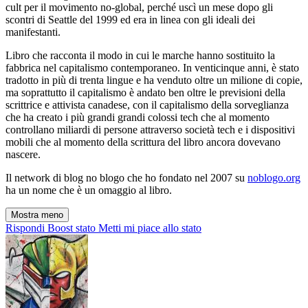
cult per il movimento no-global, perché uscì un mese dopo gli
scontri di Seattle del 1999 ed era in linea con gli ideali dei
manifestanti.
Libro che racconta il modo in cui le marche hanno sostituito la
fabbrica nel capitalismo contemporaneo. In venticinque anni, è stato
tradotto in più di trenta lingue e ha venduto oltre un milione di copie,
ma soprattutto il capitalismo è andato ben oltre le previsioni della
scrittrice e attivista canadese, con il capitalismo della sorveglianza
che ha creato i più grandi grandi colossi tech che al momento
controllano miliardi di persone attraverso società tech e i dispositivi
mobili che al momento della scrittura del libro ancora dovevano
nascere.
Il network di blog no blogo che ho fondato nel 2007 su
noblogo.org
ha un nome che è un omaggio al libro.
Mostra meno
Rispondi
Boost stato
Metti mi piace allo stato