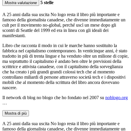
5 stelle
Mostra valutazione
A 25 anni dalla sua uscita No logo resta il libro più importante e
famoso della giornalista canadese, che divenne immediatamente un
cult per il movimento no-global, perché uscì un mese dopo gli
scontri di Seattle del 1999 ed era in linea con gli ideali dei
manifestanti.
Libro che racconta il modo in cui le marche hanno sostituito la
fabbrica nel capitalismo contemporaneo. In venticinque anni, è stato
tradotto in più di trenta lingue e ha venduto oltre un milione di copie,
ma soprattutto il capitalismo è andato ben oltre le previsioni della
scrittrice e attivista canadese, con il capitalismo della sorveglianza
che ha creato i più grandi grandi colossi tech che al momento
controllano miliardi di persone attraverso società tech e i dispositivi
mobili che al momento della scrittura del libro ancora dovevano
nascere.
Il network di blog no blogo che ho fondato nel 2007 su
noblogo.org
…
Mostra di più
A 25 anni dalla sua uscita No logo resta il libro più importante e
famoso della giornalista canadese, che divenne immediatamente un