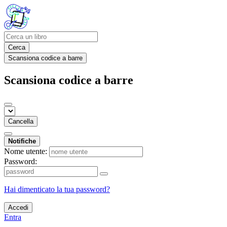
Cerca
Scansiona codice a barre
Scansiona codice a barre
Cancella
Notifiche
Nome utente:
Password:
Hai dimenticato la tua password?
Accedi
Entra