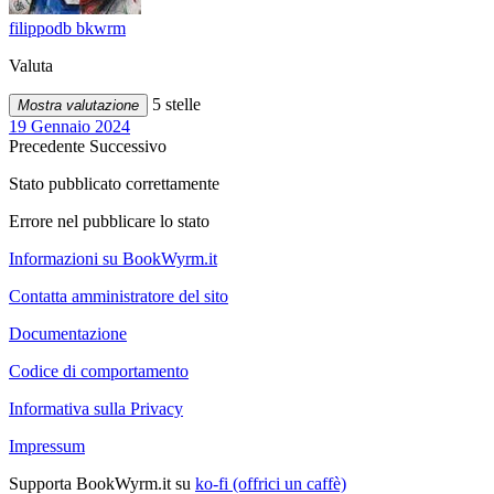
filippodb bkwrm
Valuta
5 stelle
Mostra valutazione
19 Gennaio 2024
Precedente
Successivo
Stato pubblicato correttamente
Errore nel pubblicare lo stato
Informazioni su BookWyrm.it
Contatta amministratore del sito
Documentazione
Codice di comportamento
Informativa sulla Privacy
Impressum
Supporta BookWyrm.it su
ko-fi (offrici un caffè)