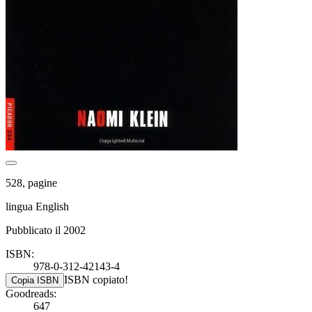
528, pagine
lingua English
Pubblicato il 2002
ISBN:
978-0-312-42143-4
ISBN copiato!
Copia ISBN
Goodreads:
647