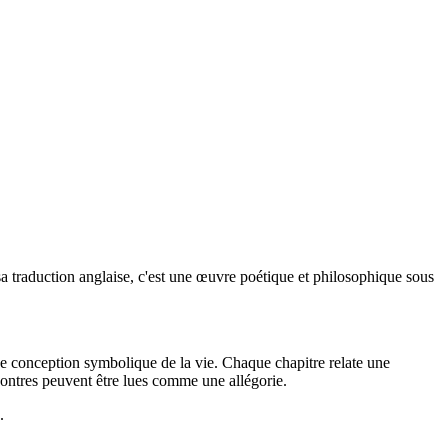
 traduction anglaise, c'est une œuvre poétique et philosophique sous
d'une conception symbolique de la vie. Chaque chapitre relate une
contres peuvent être lues comme une allégorie.
.