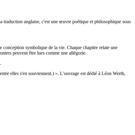
 traduction anglaise, c'est une œuvre poétique et philosophique sous
d'une conception symbolique de la vie. Chaque chapitre relate une
contres peuvent être lues comme une allégorie.
.
d'entre elles s'en souviennent.) ». L'ouvrage est dédié à Léon Werth,