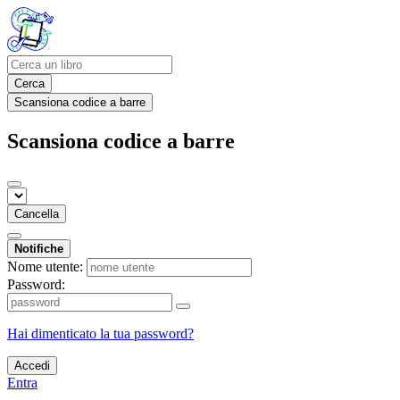
Cerca
Scansiona codice a barre
Scansiona codice a barre
Cancella
Notifiche
Nome utente:
Password:
Hai dimenticato la tua password?
Accedi
Entra