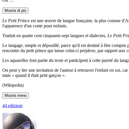
On …
Mostra di più
Le Petit Prince
est une œuvre de langue française, la plus connue d'A
l'apparence d'un conte pour enfants.
Traduit en quatre cent cinquante-sept langues et dialectes,
Le Petit Pr
Le langage, simple et dépouillé, parce qu'il est destiné à être compris 
rencontre du petit prince qui laisse celui-ci perplexe, par rapport au
Les aquarelles font partie du texte et participent à cette pureté du lan
On peut y lire une invitation de l'auteur à retrouver l'enfant en soi, c
mais « quand il était petit garçon ».
(Wikipedia)
Mostra meno
44 edizioni