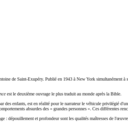
ntoine de Saint-Exupéry. Publié en 1943 à New York simultanément à sa
ince
est le deuxième ouvrage le plus traduit au monde après la Bible.
par des enfants, est en réalité pour le narrateur le véhicule privilégié 
x comportements absurdes des « grandes personnes ». Ces différentes ren
gage : dépouillement et profondeur sont les qualités maîtresses de l'œuvre