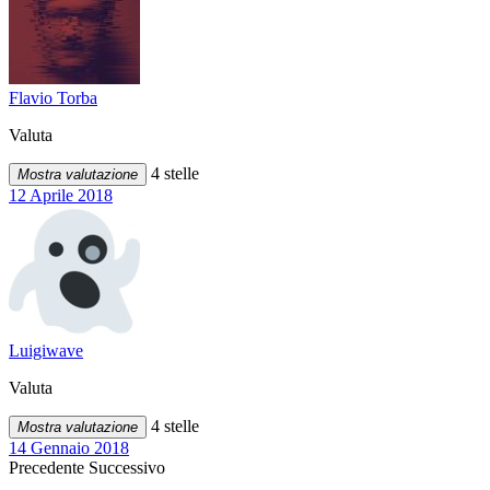
Flavio Torba
Valuta
4 stelle
Mostra valutazione
12 Aprile 2018
Luigiwave
Valuta
4 stelle
Mostra valutazione
14 Gennaio 2018
Precedente
Successivo