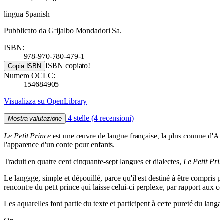
lingua Spanish
Pubblicato da Grijalbo Mondadori Sa.
ISBN:
978-970-780-479-1
ISBN copiato!
Copia ISBN
Numero OCLC:
154684905
Visualizza su OpenLibrary
4 stelle
(4 recensioni)
Mostra valutazione
Le Petit Prince
est une œuvre de langue française, la plus connue d'A
l'apparence d'un conte pour enfants.
Traduit en quatre cent cinquante-sept langues et dialectes,
Le Petit Pr
Le langage, simple et dépouillé, parce qu'il est destiné à être compris 
rencontre du petit prince qui laisse celui-ci perplexe, par rapport au
Les aquarelles font partie du texte et participent à cette pureté du lan