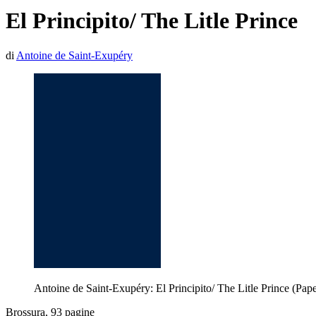
El Principito/ The Litle Prince
di
Antoine de Saint-Exupéry
Antoine de Saint-Exupéry: El Principito/ The Litle Prince (Pa
Brossura, 93 pagine