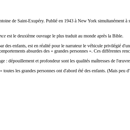
ntoine de Saint-Exupéry. Publié en 1943 à New York simultanément à sa
ince
est le deuxième ouvrage le plus traduit au monde après la Bible.
par des enfants, est en réalité pour le narrateur le véhicule privilégié 
x comportements absurdes des « grandes personnes ». Ces différentes ren
gage : dépouillement et profondeur sont les qualités maîtresses de l'œuvre
ar « toutes les grandes personnes ont d'abord été des enfants. (Mais peu 