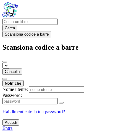
Cerca
Scansiona codice a barre
Scansiona codice a barre
Cancella
Notifiche
Nome utente:
Password:
Hai dimenticato la tua password?
Accedi
Entra