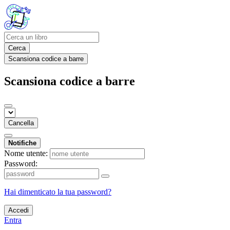
Cerca
Scansiona codice a barre
Scansiona codice a barre
Cancella
Notifiche
Nome utente:
Password:
Hai dimenticato la tua password?
Accedi
Entra