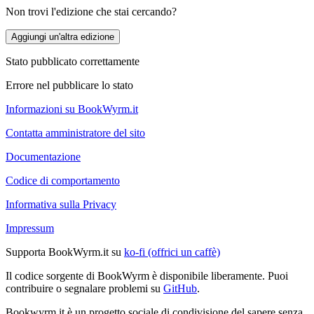
Non trovi l'edizione che stai cercando?
Aggiungi un'altra edizione
Stato pubblicato correttamente
Errore nel pubblicare lo stato
Informazioni su BookWyrm.it
Contatta amministratore del sito
Documentazione
Codice di comportamento
Informativa sulla Privacy
Impressum
Supporta BookWyrm.it su
ko-fi (offrici un caffè)
Il codice sorgente di BookWyrm è disponibile liberamente. Puoi
contribuire o segnalare problemi su
GitHub
.
Bookwyrm.it è un progetto sociale di condivisione del sapere senza