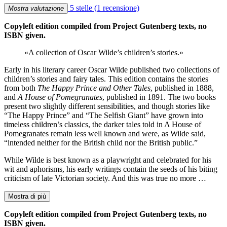
5 stelle
(1 recensione)
Mostra valutazione
Copyleft edition compiled from Project Gutenberg texts, no
ISBN given.
«A collection of Oscar Wilde’s children’s stories.»
Early in his literary career Oscar Wilde published two collections of
children’s stories and fairy tales. This edition contains the stories
from both
The Happy Prince and Other Tales
, published in 1888,
and
A House of Pomegranates
, published in 1891. The two books
present two slightly different sensibilities, and though stories like
“The Happy Prince” and “The Selfish Giant” have grown into
timeless children’s classics, the darker tales told in A House of
Pomegranates remain less well known and were, as Wilde said,
“intended neither for the British child nor the British public.”
While Wilde is best known as a playwright and celebrated for his
wit and aphorisms, his early writings contain the seeds of his biting
criticism of late Victorian society. And this was true no more …
Mostra di più
Copyleft edition compiled from Project Gutenberg texts, no
ISBN given.