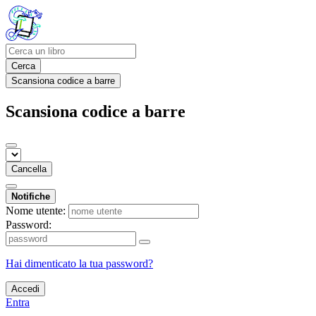
Cerca
Scansiona codice a barre
Scansiona codice a barre
Cancella
Notifiche
Nome utente:
Password:
Hai dimenticato la tua password?
Accedi
Entra