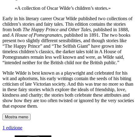
«A collection of Oscar Wilde’s children’s stories.»
Early in his literary career Oscar Wilde published two collections of
children’s stories and fairy tales. This edition contains the stories
from both
The Happy Prince and Other Tales
, published in 1888,
and
A House of Pomegranates
, published in 1891. The two books
present two slightly different sensibilities, and though stories like
“The Happy Prince” and “The Selfish Giant” have grown into
timeless children’s classics, the darker tales told in A House of
Pomegranates remain less well known and were, as Wilde said,
“intended neither for the British child nor the British public.”
While Wilde is best known as a playwright and celebrated for his
wit and aphorisms, his early writings contain the seeds of his biting
criticism of late Victorian society. And this was true no more so than
in these fairy stories which explore the ideals of friendship, love,
kindness and charity; the stories both celebrate these attributes and
show how they are too often twisted or ignored by the very societies
that espouse them.
Mostra meno
1 edizione