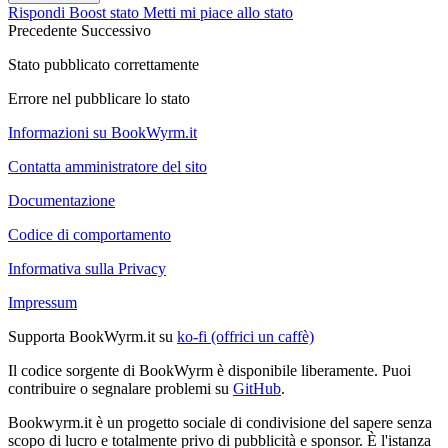
Rispondi
Boost stato
Metti mi piace allo stato
Precedente
Successivo
Stato pubblicato correttamente
Errore nel pubblicare lo stato
Informazioni su BookWyrm.it
Contatta amministratore del sito
Documentazione
Codice di comportamento
Informativa sulla Privacy
Impressum
Supporta BookWyrm.it su
ko-fi (offrici un caffè)
Il codice sorgente di BookWyrm è disponibile liberamente. Puoi
contribuire o segnalare problemi su
GitHub
.
Bookwyrm.it è un progetto sociale di condivisione del sapere senza
scopo di lucro e totalmente privo di pubblicità e sponsor. È l'istanza