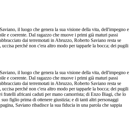
Saviano, il luogo che genera la sua visione della vita, dell'impegno e
cibile e coerente. Dal ragazzo che muove i primi già maturi passi
e abbracciato dai terremotati in Abruzzo, Roberto Saviano resta se
 uccisa perché non c'era altro modo per tapparle la bocca; dei pugili
Saviano, il luogo che genera la sua visione della vita, dell'impegno e
cibile e coerente. Dal ragazzo che muove i primi già maturi passi
e abbracciato dai terremotati in Abruzzo, Roberto Saviano resta se
 uccisa perché non c'era altro modo per tapparle la bocca; dei pugili
ei fratelli africani caduti per mano camorrista; di Enzo Biagi, che lo
uo figlio prima di ottenere giustizia; e di tanti altri personaggi
per pagina, Saviano ribadisce la sua fiducia in una parola che sappia