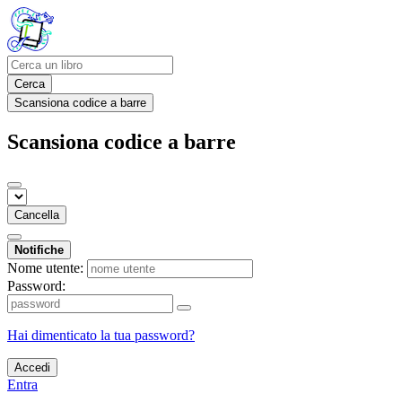
Cerca
Scansiona codice a barre
Scansiona codice a barre
Cancella
Notifiche
Nome utente:
Password:
Hai dimenticato la tua password?
Accedi
Entra