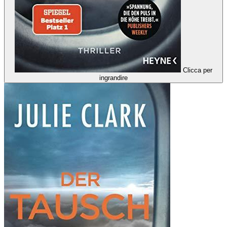
Clicca per
ingrandire