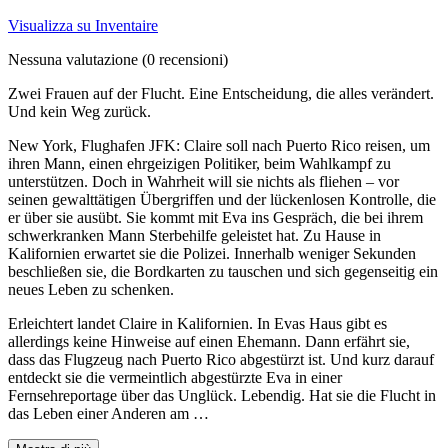
Visualizza su Inventaire
Nessuna valutazione
(0 recensioni)
Zwei Frauen auf der Flucht. Eine Entscheidung, die alles verändert.
Und kein Weg zurück.
New York, Flughafen JFK: Claire soll nach Puerto Rico reisen, um
ihren Mann, einen ehrgeizigen Politiker, beim Wahlkampf zu
unterstützen. Doch in Wahrheit will sie nichts als fliehen – vor
seinen gewalttätigen Übergriffen und der lückenlosen Kontrolle, die
er über sie ausübt. Sie kommt mit Eva ins Gespräch, die bei ihrem
schwerkranken Mann Sterbehilfe geleistet hat. Zu Hause in
Kalifornien erwartet sie die Polizei. Innerhalb weniger Sekunden
beschließen sie, die Bordkarten zu tauschen und sich gegenseitig ein
neues Leben zu schenken.
Erleichtert landet Claire in Kalifornien. In Evas Haus gibt es
allerdings keine Hinweise auf einen Ehemann. Dann erfährt sie,
dass das Flugzeug nach Puerto Rico abgestürzt ist. Und kurz darauf
entdeckt sie die vermeintlich abgestürzte Eva in einer
Fernsehreportage über das Unglück. Lebendig. Hat sie die Flucht in
das Leben einer Anderen am …