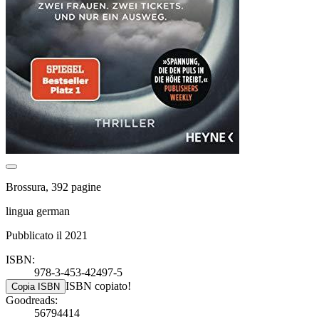
Brossura, 392 pagine
lingua german
Pubblicato il 2021
ISBN:
978-3-453-42497-5
ISBN copiato!
Copia ISBN
Goodreads:
56794414