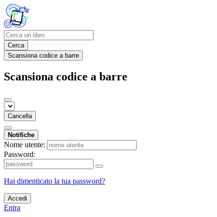
Cerca
Scansiona codice a barre
Scansiona codice a barre
Cancella
Notifiche
Nome utente:
Password:
Hai dimenticato la tua password?
Accedi
Entra