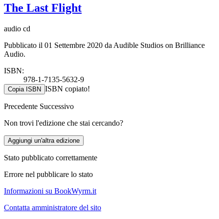
The Last Flight
audio cd
Pubblicato il 01 Settembre 2020 da Audible Studios on Brilliance
Audio.
ISBN:
978-1-7135-5632-9
ISBN copiato!
Copia ISBN
Precedente
Successivo
Non trovi l'edizione che stai cercando?
Aggiungi un'altra edizione
Stato pubblicato correttamente
Errore nel pubblicare lo stato
Informazioni su BookWyrm.it
Contatta amministratore del sito