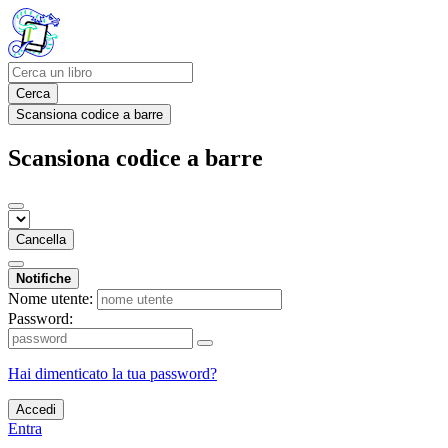
Cerca
Scansiona codice a barre
Scansiona codice a barre
Cancella
Notifiche
Nome utente:
Password:
Hai dimenticato la tua password?
Accedi
Entra