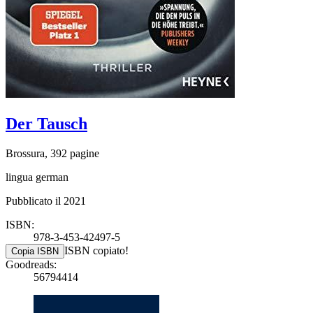
Der Tausch
Brossura, 392 pagine
lingua german
Pubblicato il 2021
ISBN:
978-3-453-42497-5
ISBN copiato!
Copia ISBN
Goodreads:
56794414