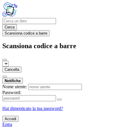
Cerca
Scansiona codice a barre
Scansiona codice a barre
Cancella
Notifiche
Nome utente:
Password:
Hai dimenticato la tua password?
Accedi
Entra