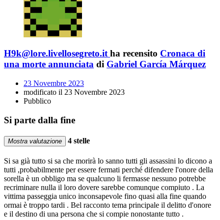
H9k@lore.livellosegreto.it
ha recensito
Cronaca di
una morte annunciata
di
Gabriel García Márquez
23 Novembre 2023
modificato il 23 Novembre 2023
Pubblico
Si parte dalla fine
4 stelle
Mostra valutazione
Si sa già tutto si sa che morirà lo sanno tutti gli assassini lo dicono a
tutti ,probabilmente per essere fermati perché difendere l'onore della
sorella è un obbligo ma se qualcuno li fermasse nessuno potrebbe
recriminare nulla il loro dovere sarebbe comunque compiuto . La
vittima passeggia unico inconsapevole fino quasi alla fine quando
ormai è troppo tardi . Bel racconto tema principale il delitto d'onore
e il destino di una persona che si compie nonostante tutto .