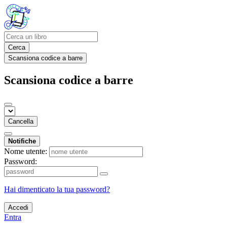
Cerca
Scansiona codice a barre
Scansiona codice a barre
Cancella
Notifiche
Nome utente:
Password:
Hai dimenticato la tua password?
Accedi
Entra