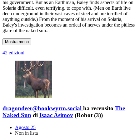
his government. But as an Earthman, Baley finds aspects of life on
Solaria difficult, even terrifying, to cope with. (Men on Earth live
deep underground in their vast caves of steel and are terrified of
anything outside.) From the moment of his arrival on Solaria,
Baley's investigation becomes an ordeal of nerves under the pitiless
glare of the naked sun...
Mostra meno
42 edizioni
dragondeer@bookwyrm.social
ha recensito
The
Naked Sun
di
Isaac Asimov
(Robot (3))
Agosto 25
Non in lista