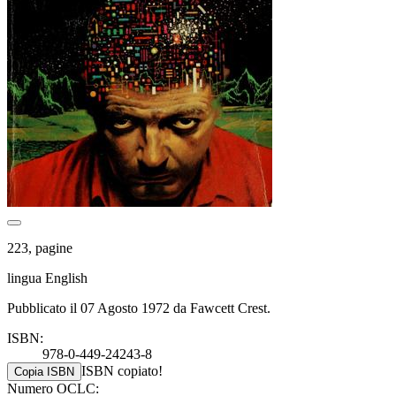
223, pagine
lingua English
Pubblicato il 07 Agosto 1972 da Fawcett Crest.
ISBN:
978-0-449-24243-8
ISBN copiato!
Copia ISBN
Numero OCLC: