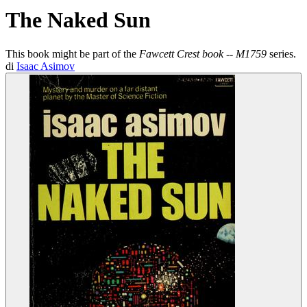
The Naked Sun
This book might be part of the
Fawcett Crest book -- M1759
series.
di
Isaac Asimov