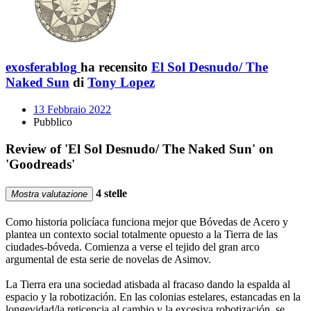
exosferablog
ha recensito
El Sol Desnudo/ The
Naked Sun
di
Tony Lopez
13 Febbraio 2022
Pubblico
Review of 'El Sol Desnudo/ The Naked Sun' on
'Goodreads'
4 stelle
Mostra valutazione
Como historia policíaca funciona mejor que Bóvedas de Acero y
plantea un contexto social totalmente opuesto a la Tierra de las
ciudades-bóveda. Comienza a verse el tejido del gran arco
argumental de esta serie de novelas de Asimov.
La Tierra era una sociedad atisbada al fracaso dando la espalda al
espacio y la robotización. En las colonias estelares, estancadas en la
longevidad/la reticencia al cambio y la excesiva robotización, se