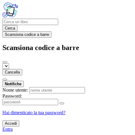
Cerca
Scansiona codice a barre
Scansiona codice a barre
Cancella
Notifiche
Nome utente:
Password:
Hai dimenticato la tua password?
Accedi
Entra