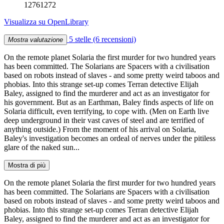
12761272
Visualizza su OpenLibrary
5 stelle
(6 recensioni)
Mostra valutazione
On the remote planet Solaria the first murder for two hundred years
has been committed. The Solarians are Spacers with a civilisation
based on robots instead of slaves - and some pretty weird taboos and
phobias. Into this strange set-up comes Terran detective Elijah
Baley, assigned to find the murderer and act as an investigator for
his government. But as an Earthman, Baley finds aspects of life on
Solaria difficult, even terrifying, to cope with. (Men on Earth live
deep underground in their vast caves of steel and are terrified of
anything outside.) From the moment of his arrival on Solaria,
Baley's investigation becomes an ordeal of nerves under the pitiless
glare of the naked sun...
Mostra di più
On the remote planet Solaria the first murder for two hundred years
has been committed. The Solarians are Spacers with a civilisation
based on robots instead of slaves - and some pretty weird taboos and
phobias. Into this strange set-up comes Terran detective Elijah
Baley, assigned to find the murderer and act as an investigator for