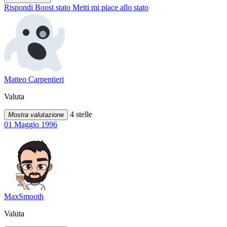
Rispondi
Boost stato
Metti mi piace allo stato
Matteo Carpentieri
Valuta
4 stelle
Mostra valutazione
01 Maggio 1996
MaxSmooth
Valuta