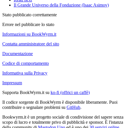
Il Grande Universo della Fondazione (Isaac Asimov)
Stato pubblicato correttamente
Errore nel pubblicare lo stato
Informazioni su BookWyrm.it
Contatta amministratore del sito
Documentazione
Codice di comportamento
Informativa sulla Privacy
Impressum
Supporta BookWyrm.it su
ko-fi (offrici un caffè)
Il codice sorgente di BookWyrm è disponibile liberamente. Puoi
contribuire o segnalare problemi su
GitHub
.
Bookwyrm.it è un progetto sociale di condivisione del sapere senza
scopo di lucro e totalmente privo di pubblicità e sponsor. È l'istanza
della community di
Mastodon.Uno
ed è uno dei
30 servizi online