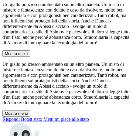
Un giallo poliziesco ambientato su un altro pianeta. Un misto di
mistero e fantascienza con delitto e caso da risolvere, molto ben
argomentato e con protagonisti ben caratterizzati. Tanti robot, ma
non influenti sui protagonisti della storia. Anche Daneel -
differentemente da Abissi d'acciaio - svolge un ruolo di
comprimario. Lo stile di Asimov è piacevole e il libro si legge tutto
d'un fiato, anche perché abbastanza corto. Straordinaria la capacità
di Asimov di immaginare la tecnologia del futuro!
Mostra di più
Un giallo poliziesco ambientato su un altro pianeta. Un misto di
mistero e fantascienza con delitto e caso da risolvere, molto ben
argomentato e con protagonisti ben caratterizzati. Tanti robot, ma
non influenti sui protagonisti della storia. Anche Daneel -
differentemente da Abissi d'acciaio - svolge un ruolo di
comprimario. Lo stile di Asimov è piacevole e il libro si legge tutto
d'un fiato, anche perché abbastanza corto. Straordinaria la capacità
di Asimov di immaginare la tecnologia del futuro!
Mostra meno
Rispondi
Boost stato
Metti mi piace allo stato