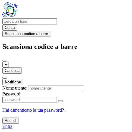
Cerca
Scansiona codice a barre
Scansiona codice a barre
Cancella
Notifiche
Nome utente:
Password:
Hai dimenticato la tua password?
Accedi
Entra