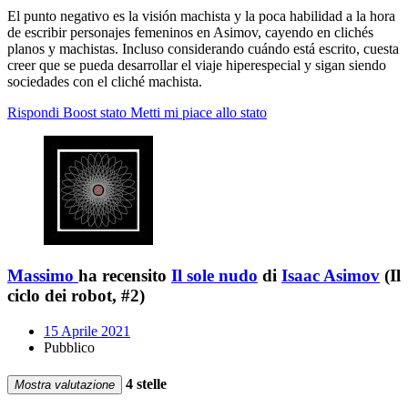
El punto negativo es la visión machista y la poca habilidad a la hora
de escribir personajes femeninos en Asimov, cayendo en clichés
planos y machistas. Incluso considerando cuándo está escrito, cuesta
creer que se pueda desarrollar el viaje hiperespecial y sigan siendo
sociedades con el cliché machista.
Rispondi
Boost stato
Metti mi piace allo stato
Massimo
ha recensito
Il sole nudo
di
Isaac Asimov
(Il
ciclo dei robot, #2)
15 Aprile 2021
Pubblico
4 stelle
Mostra valutazione