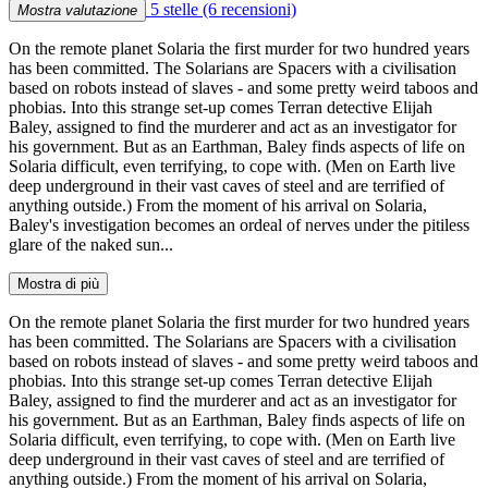
5 stelle
(6 recensioni)
Mostra valutazione
On the remote planet Solaria the first murder for two hundred years
has been committed. The Solarians are Spacers with a civilisation
based on robots instead of slaves - and some pretty weird taboos and
phobias. Into this strange set-up comes Terran detective Elijah
Baley, assigned to find the murderer and act as an investigator for
his government. But as an Earthman, Baley finds aspects of life on
Solaria difficult, even terrifying, to cope with. (Men on Earth live
deep underground in their vast caves of steel and are terrified of
anything outside.) From the moment of his arrival on Solaria,
Baley's investigation becomes an ordeal of nerves under the pitiless
glare of the naked sun...
Mostra di più
On the remote planet Solaria the first murder for two hundred years
has been committed. The Solarians are Spacers with a civilisation
based on robots instead of slaves - and some pretty weird taboos and
phobias. Into this strange set-up comes Terran detective Elijah
Baley, assigned to find the murderer and act as an investigator for
his government. But as an Earthman, Baley finds aspects of life on
Solaria difficult, even terrifying, to cope with. (Men on Earth live
deep underground in their vast caves of steel and are terrified of
anything outside.) From the moment of his arrival on Solaria,