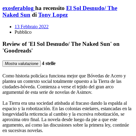
exosferablog
ha recensito
El Sol Desnudo/ The
Naked Sun
di
Tony Lopez
13 Febbraio 2022
Pubblico
Review of 'El Sol Desnudo/ The Naked Sun' on
'Goodreads'
4 stelle
Mostra valutazione
Como historia policíaca funciona mejor que Bóvedas de Acero y
plantea un contexto social totalmente opuesto a la Tierra de las
ciudades-bóveda. Comienza a verse el tejido del gran arco
argumental de esta serie de novelas de Asimov.
La Tierra era una sociedad atisbada al fracaso dando la espalda al
espacio y la robotización. En las colonias estelares, estancadas en la
longevidad/la reticencia al cambio y la excesiva robotización, se
aproxima otro final. La novela desde luego da pie a que este
argumento, así como las discusiones sobre la primera ley, continúe
en sucesivas novelas.