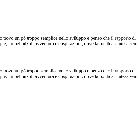
o trovo un pò troppo semplice nello sviluppo e penso che il rapporto di 
nque, un bel mix di avventura e cospirazioni, dove la politica - intesa s
o trovo un pò troppo semplice nello sviluppo e penso che il rapporto di 
nque, un bel mix di avventura e cospirazioni, dove la politica - intesa s