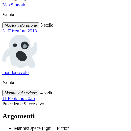
MaxSmooth
Valuta
5 stelle
Mostra valutazione
31 Dicembre 2013
mondopiccolo
Valuta
4 stelle
Mostra valutazione
11 Febbraio 2025
Precedente
Successivo
Argomenti
Manned space flight -- Fiction