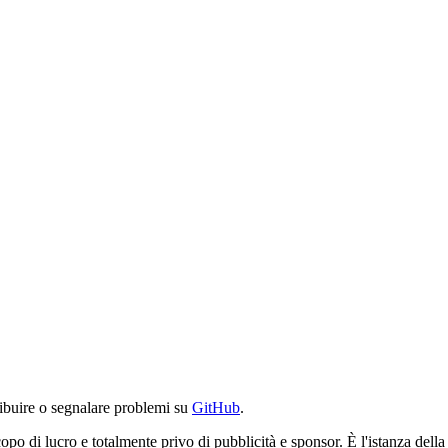
ibuire o segnalare problemi su
GitHub
.
po di lucro e totalmente privo di pubblicità e sponsor. È l'istanza del