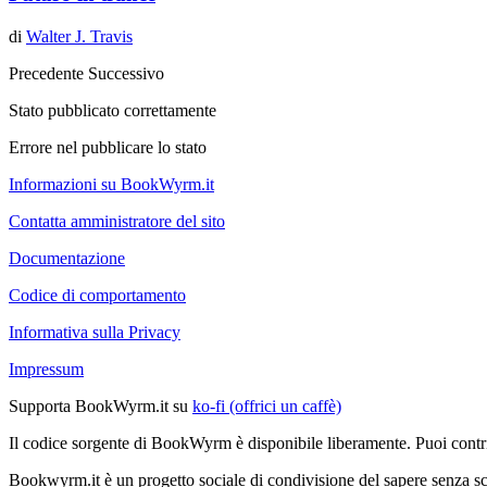
di
Walter J. Travis
Precedente
Successivo
Stato pubblicato correttamente
Errore nel pubblicare lo stato
Informazioni su BookWyrm.it
Contatta amministratore del sito
Documentazione
Codice di comportamento
Informativa sulla Privacy
Impressum
Supporta BookWyrm.it su
ko-fi (offrici un caffè)
Il codice sorgente di BookWyrm è disponibile liberamente. Puoi contr
Bookwyrm.it è un progetto sociale di condivisione del sapere senza sco