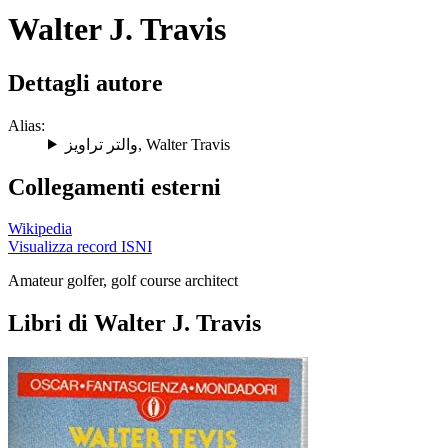
Walter J. Travis
Dettagli autore
Alias:
والتر تراویز
,
Walter Travis
Collegamenti esterni
Wikipedia
Visualizza record ISNI
Amateur golfer, golf course architect
Libri di Walter J. Travis