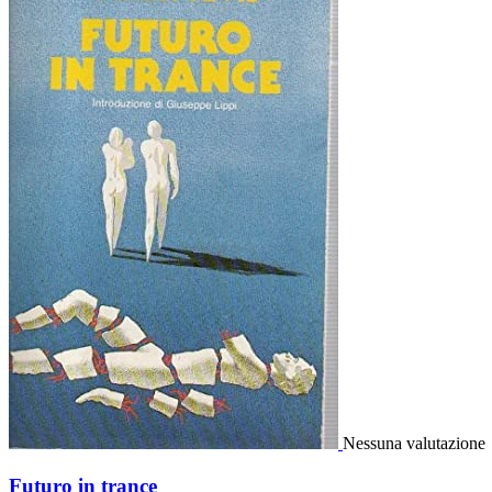
Nessuna valutazione
Futuro in trance