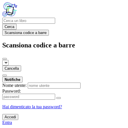
Cerca
Scansiona codice a barre
Scansiona codice a barre
Cancella
Notifiche
Nome utente:
Password:
Hai dimenticato la tua password?
Accedi
Entra