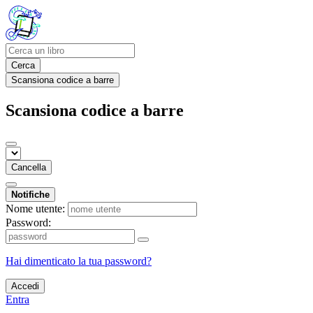
Cerca
Scansiona codice a barre
Scansiona codice a barre
Cancella
Notifiche
Nome utente:
Password:
Hai dimenticato la tua password?
Accedi
Entra