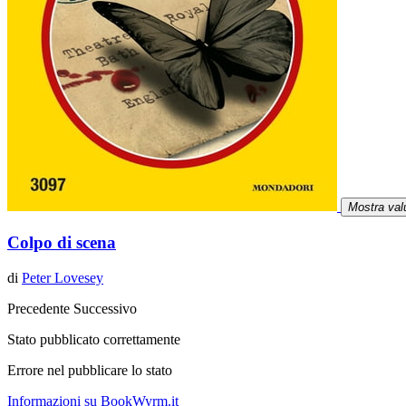
Mostra val
Colpo di scena
di
Peter Lovesey
Precedente
Successivo
Stato pubblicato correttamente
Errore nel pubblicare lo stato
Informazioni su BookWyrm.it