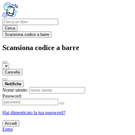
Cerca
Scansiona codice a barre
Scansiona codice a barre
Cancella
Notifiche
Nome utente:
Password:
Hai dimenticato la tua password?
Accedi
Entra