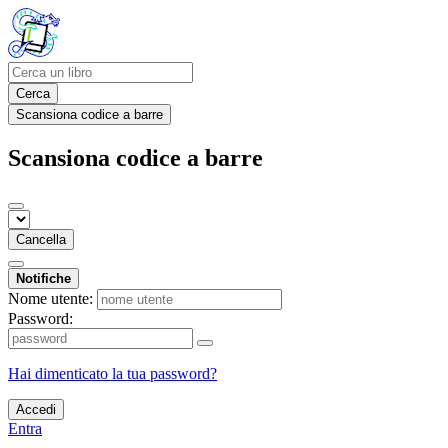
Cerca
Scansiona codice a barre
Scansiona codice a barre
Cancella
Notifiche
Nome utente:
Password:
Hai dimenticato la tua password?
Accedi
Entra