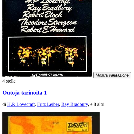
Mostra valutazione
4 stelle
Outoja tarinoita 1
di
H.P. Lovecraft
,
Fritz Leiber
,
Ray Bradbury
, e 8 altri