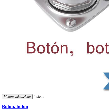
4 stelle
Mostra valutazione
Botón, botón