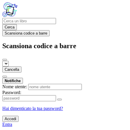
Cerca
Scansiona codice a barre
Scansiona codice a barre
Cancella
Notifiche
Nome utente:
Password:
Hai dimenticato la tua password?
Accedi
Entra