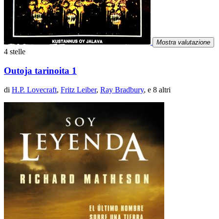
Mostra valutazione
4 stelle
Outoja tarinoita 1
di
H.P. Lovecraft
,
Fritz Leiber
,
Ray Bradbury
, e 8 altri