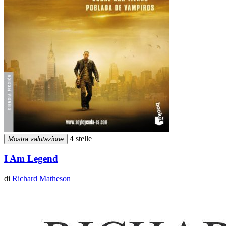
4 stelle
Mostra valutazione
I Am Legend
di
Richard Matheson