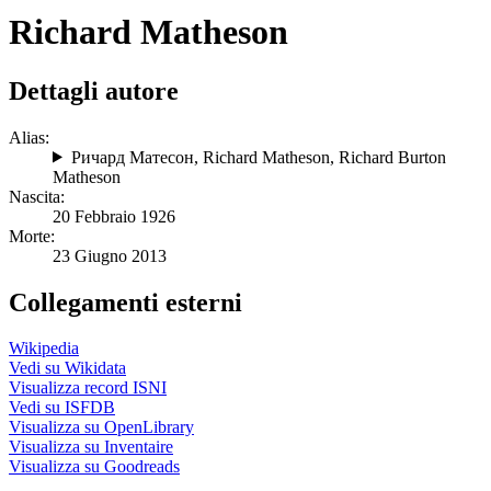
Richard Matheson
Dettagli autore
Alias:
Ричард Матесон
,
Richard Matheson
,
Richard Burton
Matheson
Nascita:
20 Febbraio 1926
Morte:
23 Giugno 2013
Collegamenti esterni
Wikipedia
Vedi su Wikidata
Visualizza record ISNI
Vedi su ISFDB
Visualizza su OpenLibrary
Visualizza su Inventaire
Visualizza su Goodreads