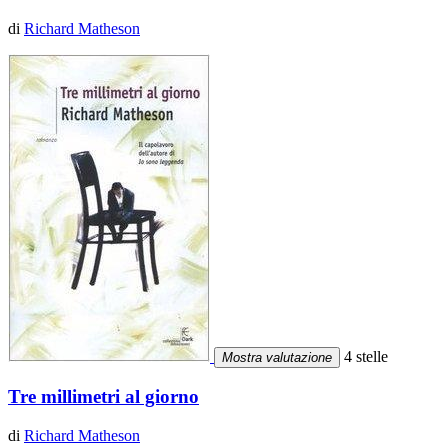
di
Richard Matheson
4 stelle
Mostra valutazione
Tre millimetri al giorno
di
Richard Matheson