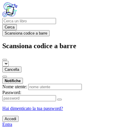
Cerca
Scansiona codice a barre
Scansiona codice a barre
Cancella
Notifiche
Nome utente:
Password:
Hai dimenticato la tua password?
Accedi
Entra