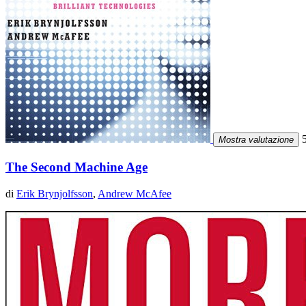
5
Mostra valutazione
The Second Machine Age
di
Erik Brynjolfsson
,
Andrew McAfee