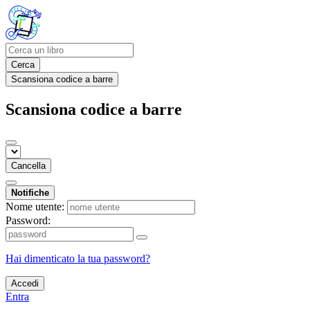
Cerca
Scansiona codice a barre
Scansiona codice a barre
Cancella
Notifiche
Nome utente:
Password:
Hai dimenticato la tua password?
Accedi
Entra