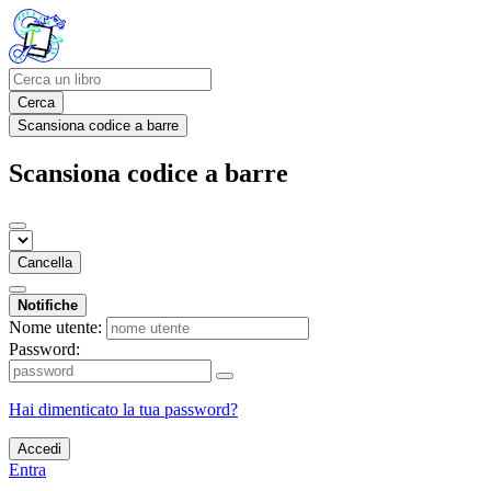
Cerca
Scansiona codice a barre
Scansiona codice a barre
Cancella
Notifiche
Nome utente:
Password:
Hai dimenticato la tua password?
Accedi
Entra