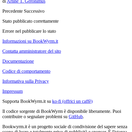
di
Arline T. Geronimus
Precedente
Successivo
Stato pubblicato correttamente
Errore nel pubblicare lo stato
Informazioni su BookWyrm.it
Contatta amministratore del sito
Documentazione
Codice di comportamento
Informativa sulla Privacy
Impressum
Supporta BookWyrm.it su
ko-fi (offrici un caffè)
Il codice sorgente di BookWyrm è disponibile liberamente. Puoi
contribuire o segnalare problemi su
GitHub
.
Bookwyrm.it è un progetto sociale di condivisione del sapere senza
scopo di lucro e totalmente privo di pubblicità e sponsor. È l'istanza