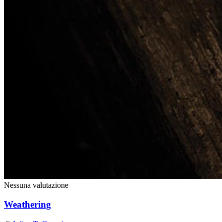
Nessuna valutazione
Weathering