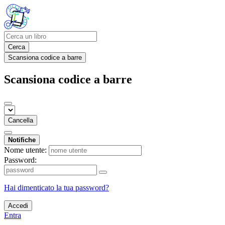
Cerca
Scansiona codice a barre
Scansiona codice a barre
Cancella
Notifiche
Nome utente:
Password:
Hai dimenticato la tua password?
Accedi
Entra