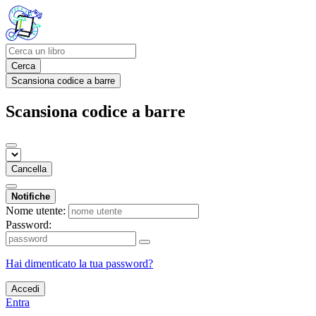
Cerca
Scansiona codice a barre
Scansiona codice a barre
Cancella
Notifiche
Nome utente:
Password:
Hai dimenticato la tua password?
Accedi
Entra