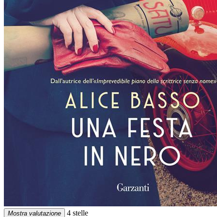
4 stelle
Mostra valutazione