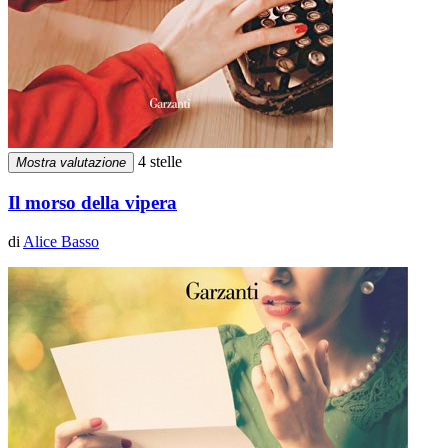
4 stelle
Mostra valutazione
Il morso della vipera
di
Alice Basso