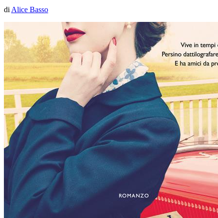
di
Alice Basso