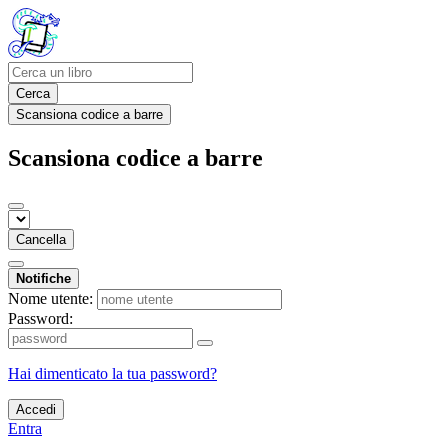
Cerca
Scansiona codice a barre
Scansiona codice a barre
Cancella
Notifiche
Nome utente:
Password:
Hai dimenticato la tua password?
Accedi
Entra