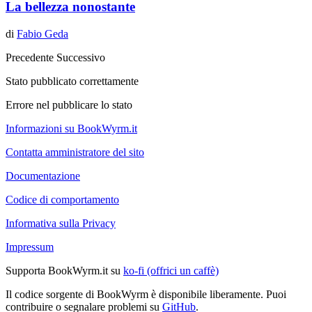
La bellezza nonostante
di
Fabio Geda
Precedente
Successivo
Stato pubblicato correttamente
Errore nel pubblicare lo stato
Informazioni su BookWyrm.it
Contatta amministratore del sito
Documentazione
Codice di comportamento
Informativa sulla Privacy
Impressum
Supporta BookWyrm.it su
ko-fi (offrici un caffè)
Il codice sorgente di BookWyrm è disponibile liberamente. Puoi
contribuire o segnalare problemi su
GitHub
.