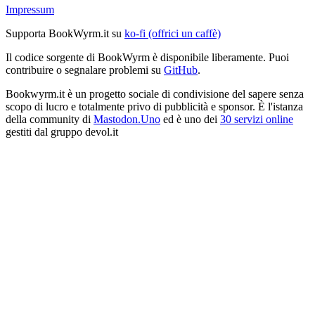
Impressum
Supporta BookWyrm.it su
ko-fi (offrici un caffè)
Il codice sorgente di BookWyrm è disponibile liberamente. Puoi
contribuire o segnalare problemi su
GitHub
.
Bookwyrm.it è un progetto sociale di condivisione del sapere senza
scopo di lucro e totalmente privo di pubblicità e sponsor. È l'istanza
della community di
Mastodon.Uno
ed è uno dei
30 servizi online
gestiti dal gruppo devol.it