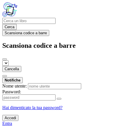
Cerca
Scansiona codice a barre
Scansiona codice a barre
Cancella
Notifiche
Nome utente:
Password:
Hai dimenticato la tua password?
Accedi
Entra