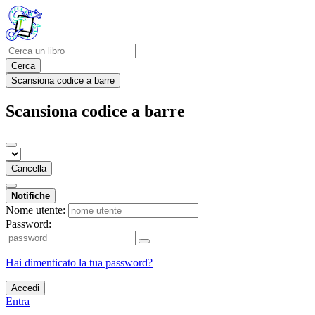
Cerca
Scansiona codice a barre
Scansiona codice a barre
Cancella
Notifiche
Nome utente:
Password:
Hai dimenticato la tua password?
Accedi
Entra