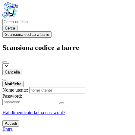
Cerca
Scansiona codice a barre
Scansiona codice a barre
Cancella
Notifiche
Nome utente:
Password:
Hai dimenticato la tua password?
Accedi
Entra