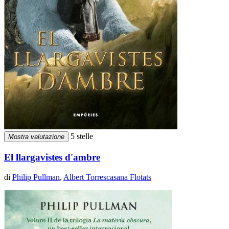
5 stelle
Mostra valutazione
El llargavistes d'ambre
di
Philip Pullman
,
Albert Torrescasana Flotats