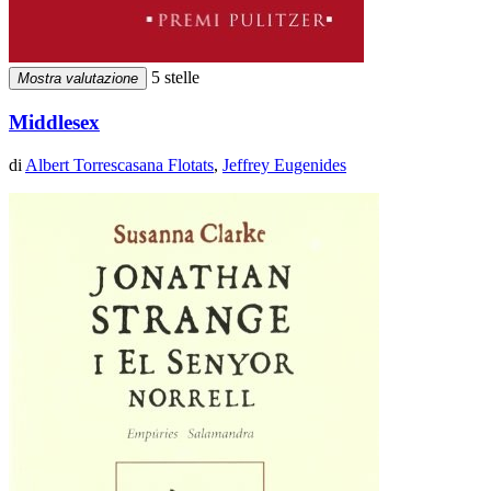
5 stelle
Mostra valutazione
Middlesex
di
Albert Torrescasana Flotats
,
Jeffrey Eugenides