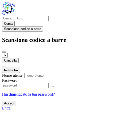
Cerca
Scansiona codice a barre
Scansiona codice a barre
Cancella
Notifiche
Nome utente:
Password:
Hai dimenticato la tua password?
Accedi
Entra