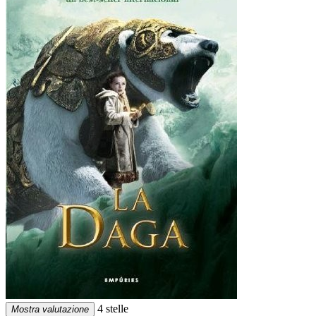
4 stelle
Mostra valutazione