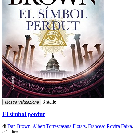
3 stelle
Mostra valutazione
El símbol perdut
di
Dan Brown
,
Albert Torrescasana Flotats
,
Francesc Rovira Faixa
,
e 1 altro