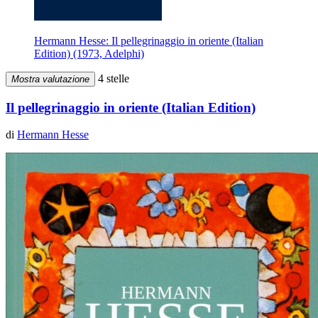
Hermann Hesse: Il pellegrinaggio in oriente (Italian
Edition) (1973, Adelphi)
4 stelle
Mostra valutazione
Il pellegrinaggio in oriente (Italian Edition)
di
Hermann Hesse