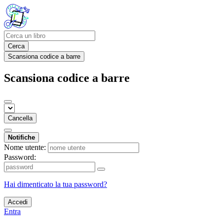
Cerca
Scansiona codice a barre
Scansiona codice a barre
Cancella
Notifiche
Nome utente:
Password:
Hai dimenticato la tua password?
Accedi
Entra