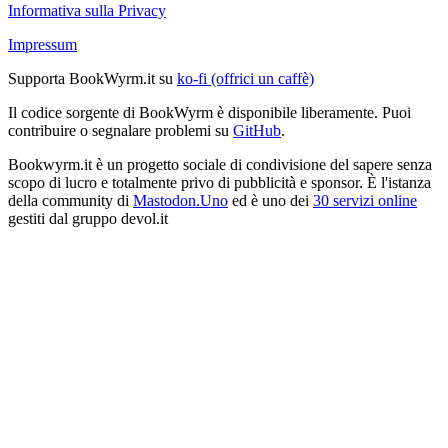
Informativa sulla Privacy
Impressum
Supporta BookWyrm.it su
ko-fi (offrici un caffè)
Il codice sorgente di BookWyrm è disponibile liberamente. Puoi
contribuire o segnalare problemi su
GitHub
.
Bookwyrm.it è un progetto sociale di condivisione del sapere senza
scopo di lucro e totalmente privo di pubblicità e sponsor. È l'istanza
della community di
Mastodon.Uno
ed è uno dei
30 servizi online
gestiti dal gruppo devol.it