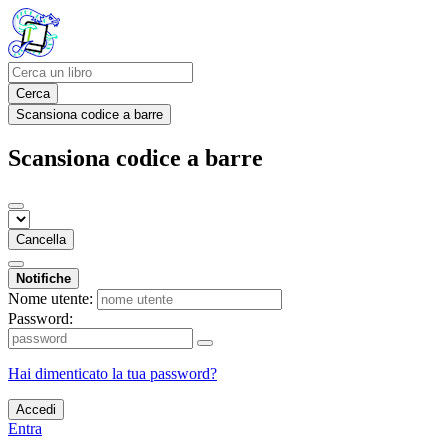
Cerca
Scansiona codice a barre
Scansiona codice a barre
Cancella
Notifiche
Nome utente:
Password:
Hai dimenticato la tua password?
Accedi
Entra