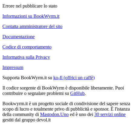
Errore nel pubblicare lo stato
Informazioni su BookWyrm.it
Contatta amministratore del sito
Documentazione
Codice di comportamento
Informativa sulla Privacy
Impressum
Supporta BookWyrm.it su
ko-fi (offrici un caffè)
Il codice sorgente di BookWyrm è disponibile liberamente. Puoi
contribuire o segnalare problemi su
GitHub
.
Bookwyrm.it è un progetto sociale di condivisione del sapere senza
scopo di lucro e totalmente privo di pubblicità e sponsor. È l'istanza
della community di
Mastodon.Uno
ed è uno dei
30 servizi online
gestiti dal gruppo devol.it