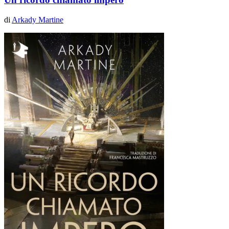
di
Arkady Martine