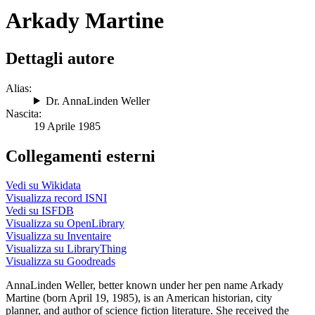
Arkady Martine
Dettagli autore
Alias:
Dr. AnnaLinden Weller
Nascita:
19 Aprile 1985
Collegamenti esterni
Vedi su Wikidata
Visualizza record ISNI
Vedi su ISFDB
Visualizza su OpenLibrary
Visualizza su Inventaire
Visualizza su LibraryThing
Visualizza su Goodreads
AnnaLinden Weller, better known under her pen name Arkady
Martine (born April 19, 1985), is an American historian, city
planner, and author of science fiction literature. She received the