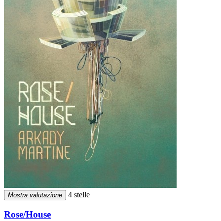
4 stelle
Mostra valutazione
Rose/House