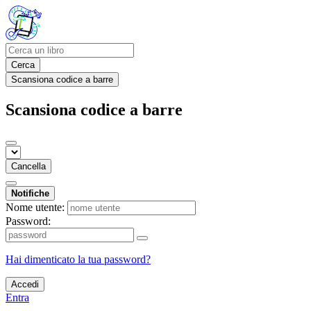
Cerca
Scansiona codice a barre
Scansiona codice a barre
Cancella
Notifiche
Nome utente:
Password:
Hai dimenticato la tua password?
Accedi
Entra