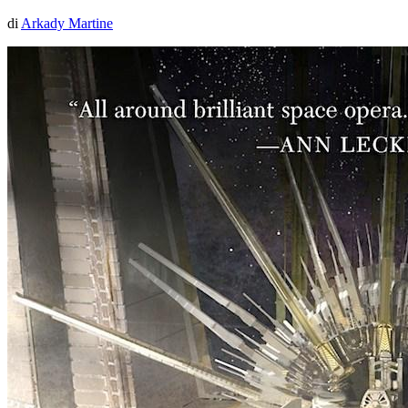
di
Arkady Martine