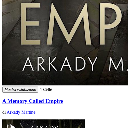
4 stelle
Mostra valutazione
A Memory Called Empire
di
Arkady Martine