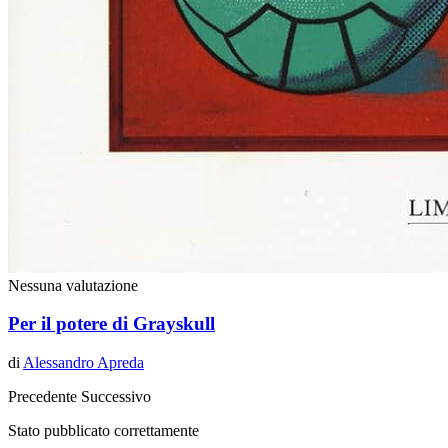
Nessuna valutazione
Per il potere di Grayskull
di
Alessandro Apreda
Precedente
Successivo
Stato pubblicato correttamente