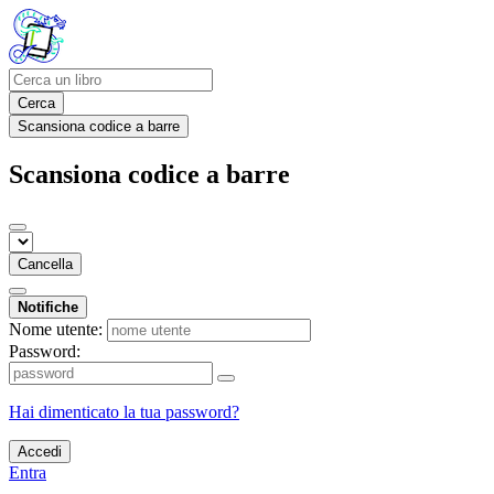
Cerca
Scansiona codice a barre
Scansiona codice a barre
Cancella
Notifiche
Nome utente:
Password:
Hai dimenticato la tua password?
Accedi
Entra