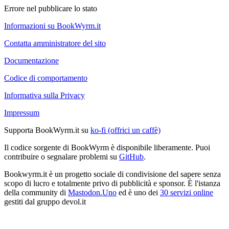
Errore nel pubblicare lo stato
Informazioni su BookWyrm.it
Contatta amministratore del sito
Documentazione
Codice di comportamento
Informativa sulla Privacy
Impressum
Supporta BookWyrm.it su
ko-fi (offrici un caffè)
Il codice sorgente di BookWyrm è disponibile liberamente. Puoi
contribuire o segnalare problemi su
GitHub
.
Bookwyrm.it è un progetto sociale di condivisione del sapere senza
scopo di lucro e totalmente privo di pubblicità e sponsor. È l'istanza
della community di
Mastodon.Uno
ed è uno dei
30 servizi online
gestiti dal gruppo devol.it