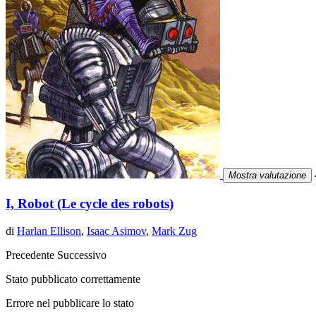
4
Mostra valutazione
I, Robot (Le cycle des robots)
di
Harlan Ellison
,
Isaac Asimov
,
Mark Zug
Precedente
Successivo
Stato pubblicato correttamente
Errore nel pubblicare lo stato