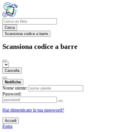
Cerca
Scansiona codice a barre
Scansiona codice a barre
Cancella
Notifiche
Nome utente:
Password:
Hai dimenticato la tua password?
Accedi
Entra