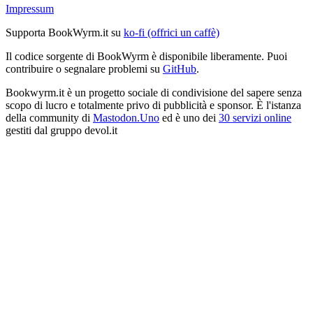
Impressum
Supporta BookWyrm.it su
ko-fi (offrici un caffè)
Il codice sorgente di BookWyrm è disponibile liberamente. Puoi
contribuire o segnalare problemi su
GitHub
.
Bookwyrm.it è un progetto sociale di condivisione del sapere senza
scopo di lucro e totalmente privo di pubblicità e sponsor. È l'istanza
della community di
Mastodon.Uno
ed è uno dei
30 servizi online
gestiti dal gruppo devol.it