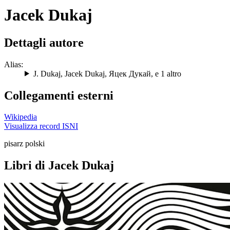
Jacek Dukaj
Dettagli autore
Alias:
J. Dukaj
,
Jacek Dukaj
,
Яцек Дукай
, e 1 altro
Collegamenti esterni
Wikipedia
Visualizza record ISNI
pisarz polski
Libri di Jacek Dukaj