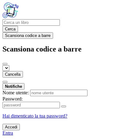
Cerca
Scansiona codice a barre
Scansiona codice a barre
Cancella
Notifiche
Nome utente:
Password:
Hai dimenticato la tua password?
Accedi
Entra