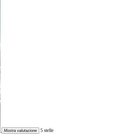
5 stelle
Mostra valutazione