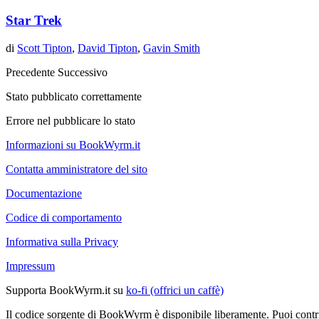
Star Trek
di
Scott Tipton
,
David Tipton
,
Gavin Smith
Precedente
Successivo
Stato pubblicato correttamente
Errore nel pubblicare lo stato
Informazioni su BookWyrm.it
Contatta amministratore del sito
Documentazione
Codice di comportamento
Informativa sulla Privacy
Impressum
Supporta BookWyrm.it su
ko-fi (offrici un caffè)
Il codice sorgente di BookWyrm è disponibile liberamente. Puoi contr