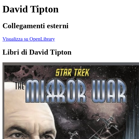
David Tipton
Collegamenti esterni
Visualizza su OpenLibrary
Libri di David Tipton