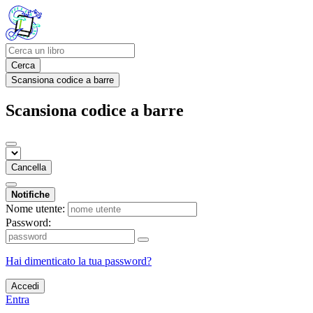
Cerca
Scansiona codice a barre
Scansiona codice a barre
Cancella
Notifiche
Nome utente:
Password:
Hai dimenticato la tua password?
Accedi
Entra