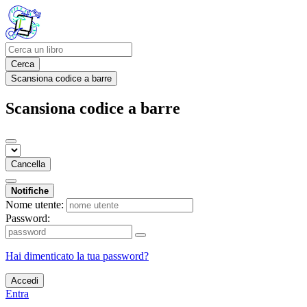
Cerca
Scansiona codice a barre
Scansiona codice a barre
Cancella
Notifiche
Nome utente:
Password:
Hai dimenticato la tua password?
Accedi
Entra