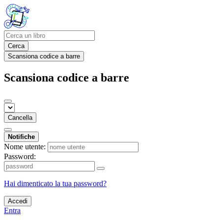
Cerca
Scansiona codice a barre
Scansiona codice a barre
Cancella
Notifiche
Nome utente:
Password:
Hai dimenticato la tua password?
Accedi
Entra