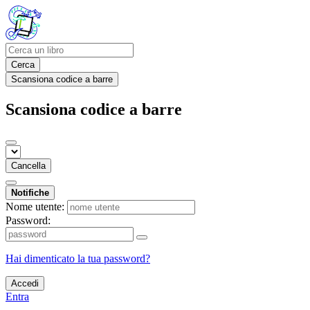
Cerca
Scansiona codice a barre
Scansiona codice a barre
Cancella
Notifiche
Nome utente:
Password:
Hai dimenticato la tua password?
Accedi
Entra