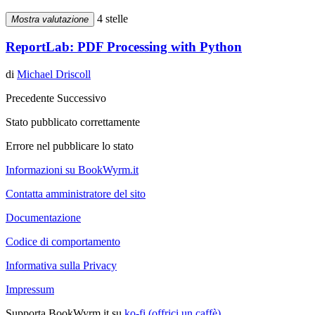
4 stelle
Mostra valutazione
ReportLab: PDF Processing with Python
di
Michael Driscoll
Precedente
Successivo
Stato pubblicato correttamente
Errore nel pubblicare lo stato
Informazioni su BookWyrm.it
Contatta amministratore del sito
Documentazione
Codice di comportamento
Informativa sulla Privacy
Impressum
Supporta BookWyrm.it su
ko-fi (offrici un caffè)