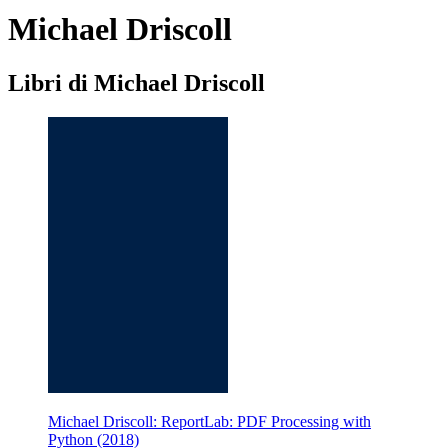
Michael Driscoll
Libri di Michael Driscoll
Michael Driscoll: ReportLab: PDF Processing with
Python (2018)