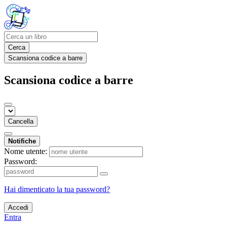
Cerca
Scansiona codice a barre
Scansiona codice a barre
Cancella
Notifiche
Nome utente:
Password:
Hai dimenticato la tua password?
Accedi
Entra