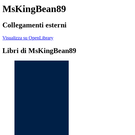
MsKingBean89
Collegamenti esterni
Visualizza su OpenLibrary
Libri di MsKingBean89