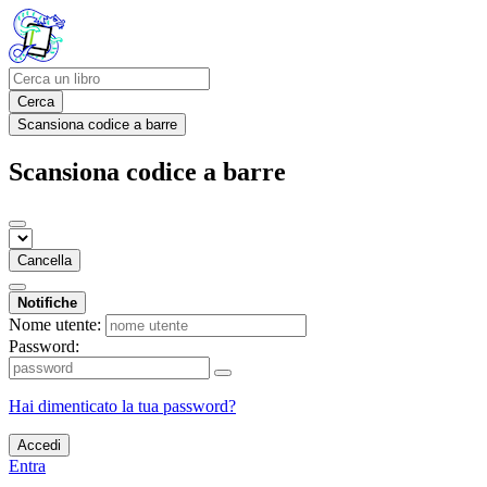
Cerca
Scansiona codice a barre
Scansiona codice a barre
Cancella
Notifiche
Nome utente:
Password:
Hai dimenticato la tua password?
Accedi
Entra