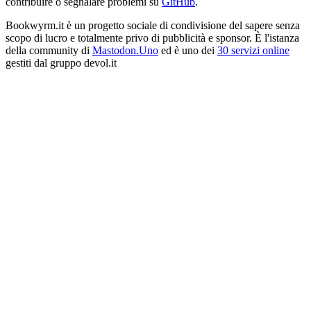
contribuire o segnalare problemi su
GitHub
.
Bookwyrm.it è un progetto sociale di condivisione del sapere senza
scopo di lucro e totalmente privo di pubblicità e sponsor. È l'istanza
della community di
Mastodon.Uno
ed è uno dei
30 servizi online
gestiti dal gruppo devol.it