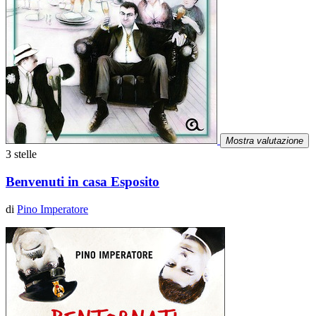
Mostra valutazione
3 stelle
Benvenuti in casa Esposito
di
Pino Imperatore