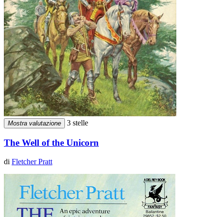
3 stelle
Mostra valutazione
The Well of the Unicorn
di
Fletcher Pratt