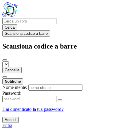
Cerca
Scansiona codice a barre
Scansiona codice a barre
Cancella
Notifiche
Nome utente:
Password:
Hai dimenticato la tua password?
Accedi
Entra