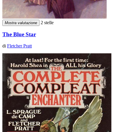
2 stelle
Mostra valutazione
The Blue Star
di
Fletcher Pratt