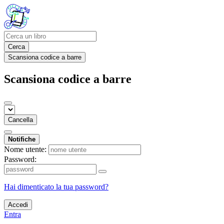
Cerca
Scansiona codice a barre
Scansiona codice a barre
Cancella
Notifiche
Nome utente:
Password:
Hai dimenticato la tua password?
Accedi
Entra