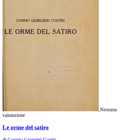
Nessuna
valutazione
Le orme del satiro
di
Cosimo Giorgieri Contri