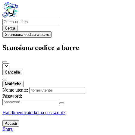
Cerca
Scansiona codice a barre
Scansiona codice a barre
Cancella
Notifiche
Nome utente:
Password:
Hai dimenticato la tua password?
Accedi
Entra